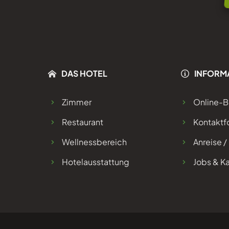
DAS HOTEL
INFORM
Zimmer
Online-
Restaurant
Kontaktf
Wellnessbereich
Anreise /
Hotelausstattung
Jobs & Ka