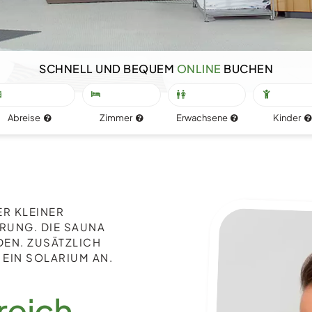
Buchen
Kontakt
SCHNELL UND BEQUEM
ONLINE
BUCHEN
Abreise
Zimmer
Erwachsene
Kinder
ER KLEINER
RUNG. DIE SAUNA
EN. ZUSÄTZLICH
 EIN SOLARIUM AN.
reich