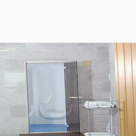
Zimmer
Restaurant
Wellness
Tagungen & Events
Pauschalangebote