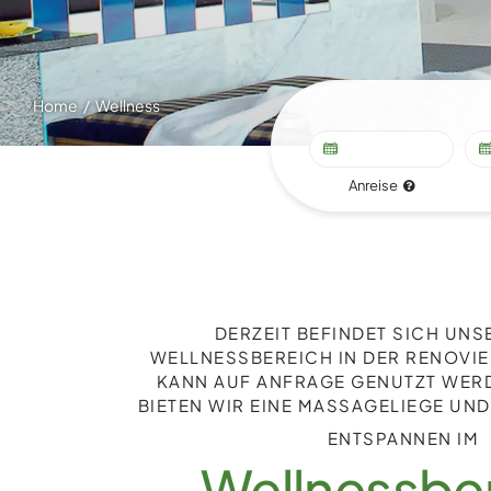
Home
Wellness
Anreise
DERZEIT BEFINDET SICH UNS
WELLNESSBEREICH IN DER RENOVIE
KANN AUF ANFRAGE GENUTZT WERD
BIETEN WIR EINE MASSAGELIEGE UND
ENTSPANNEN IM
Wellnessbe