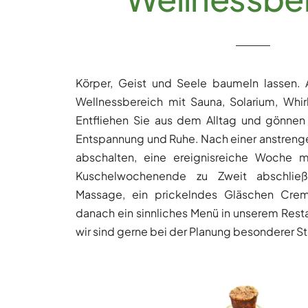
Körper, Geist und Seele baumeln lassen.
Wellnessbereich mit Sauna, Solarium, Whir
Entfliehen Sie aus dem Alltag und gönnen
Entspannung und Ruhe. Nach einer anstren
abschalten, eine ereignisreiche Woche 
Kuschelwochenende zu Zweit abschließ
Massage, ein prickelndes Gläschen Crem
danach ein sinnliches Menü in unserem Resta
wir sind gerne bei der Planung besonderer St