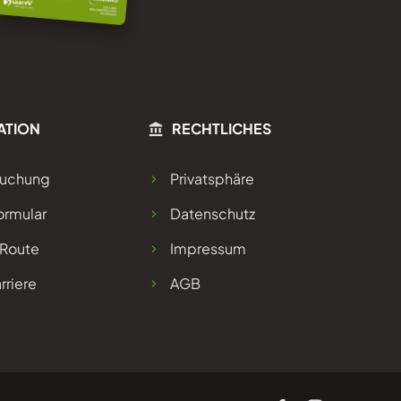
ATION
RECHTLICHES
Buchung
Privatsphäre
ormular
Datenschutz
 Route
Impressum
rriere
AGB