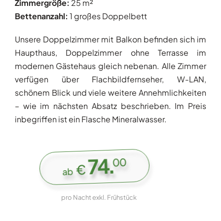
Zimmergröße:
25 m²
Bettenanzahl:
1 großes Doppelbett
Unsere Doppelzimmer mit Balkon befinden sich im
Haupthaus, Doppelzimmer ohne Terrasse im
modernen Gästehaus gleich nebenan. Alle Zimmer
verfügen über Flachbildfernseher, W-LAN,
schönem Blick und viele weitere Annehmlichkeiten
– wie im nächsten Absatz beschrieben. Im Preis
inbegriffen ist ein Flasche Mineralwasser.
.
74
00
€
ab
pro Nacht exkl. Frühstück