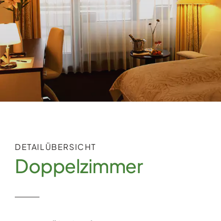
Pauschalangebote
Buchen
Kontakt
DETAILÜBERSICHT
Doppelzimmer