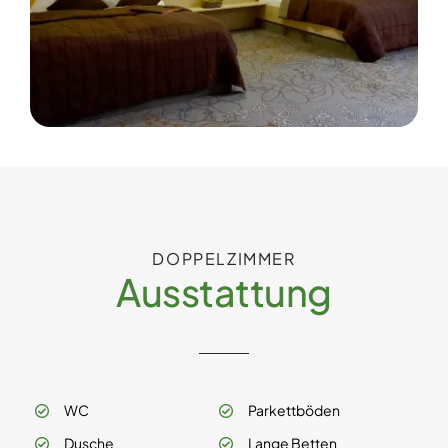
DOPPELZIMMER
Ausstattung
WC
Parkettböden
Dusche
Lange Betten