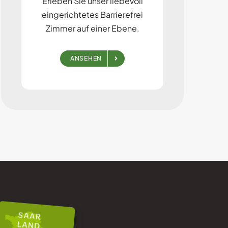
Erleben Sie unser liebevoll
eingerichtetes Barrierefrei
Zimmer auf einer Ebene.
ANSEHEN