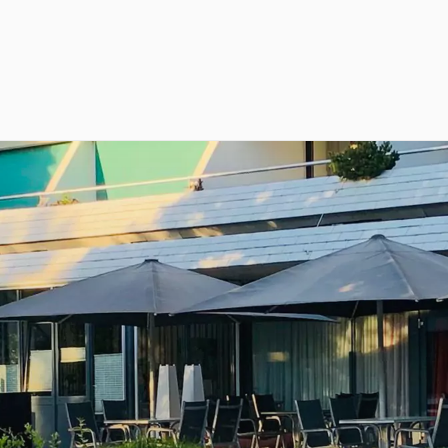
Zimmer
Restaurant
Wellness
Tagungen & Events
Pauschalangebote