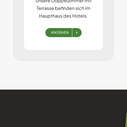
Unsere Doppelzimmer mit
Terrasse befinden sich im
Haupthaus des Hotels.
ANSEHEN