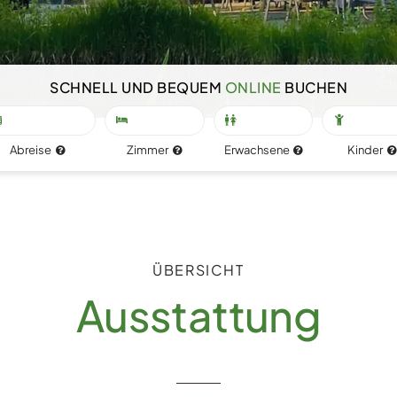
Buchen
Kontakt
SCHNELL UND BEQUEM
ONLINE
BUCHEN
Abreise
Zimmer
Erwachsene
Kinder
ÜBERSICHT
Ausstattung