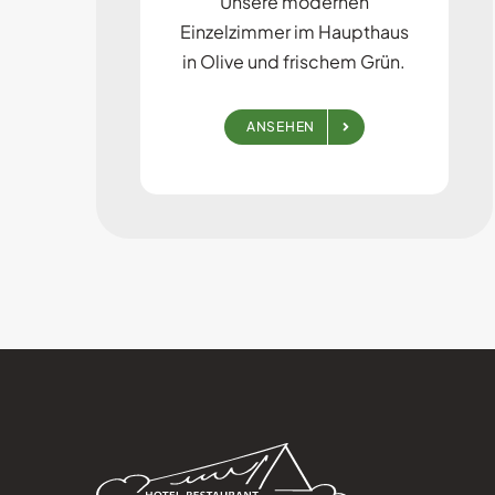
Unsere modernen
Einzelzimmer im Haupthaus
in Olive und frischem Grün.
ANSEHEN