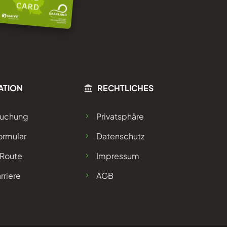
ATION
RECHTLICHES
Buchung
Privatsphäre
ormular
Datenschutz
 Route
Impressum
rriere
AGB