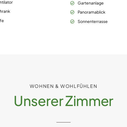
ntilator
Gartenanlage
hrank
Panoramablick
fe
Sonnenterrasse
WOHNEN & WOHLFÜHLEN
Unserer Zimmer