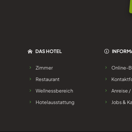
DAS HOTEL
INFORM
Zimmer
Online-
Restaurant
Kontaktf
Wellnessbereich
Anreise /
Hotelausstattung
Jobs & Ka